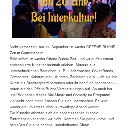
Nicht verpassen: am 11. Sepember ist wieder OFFENE-BÜHNE-
Zeit in Germersheim.
Bald schon ist wieder Offene-Bühne-Zeit, und wir dürfen erneut
ambitionierte Künstler hautnah erleben. Akteure aus
unterschiedlichen Bereichen, z. B. Liedermacher, Cover-Bands,
Comedians, Kabarettisten, Autoren, Zauberer u.v.m. – ob sie ihre
Kunst als Steckenpferd betreiben oder ihr beruflich nachgehen –
treten auf den Offene-Bühne-Veranstaltungen auf. So auch bei
uns! Wir haben dieses Mal Musik und Comedy im Programm,
vielleicht noch mehr. Lassen Sie sich überraschen. Es wird
wieder ein unvergesslicher, kurzweiliger Abend werden.
Die Künstler erhoffen sich ein angemessenes Hutgeld.
Eintrittsgeld verlangen wir nicht. Kommen Sie gerne vorbei und
genießen Sie eine schöne, unterhaltsame Show.