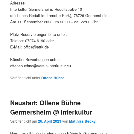
Adresse:
Interkultur Germersheim, Reduitstraße 10
(südliches Reduit im Lamotte-Park), 76726 Germersheim.
Am 11. September 2023 um 20:00 – ca. 22:00 Uhr
Platz-Reservierungen bitte unter:
Telefon: 07274 6190 oder
E-Mail: office@attk.de
Künstler-Bewerbungen unter:
offenebuehne@verein-interkultur.eu
Veröffentlicht unter
Offene Bühne
Neustart: Offene Bühne
Germersheim @ Interkultur
Veröffentlicht am
26. April 2023
von
Matthias Becky
Hurra, es gibt wieder eine offene Bühne in Germersheim