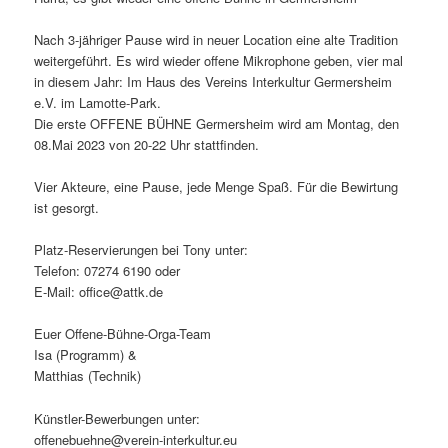
Nach 3-jähriger Pause wird in neuer Location eine alte Tradition
weitergeführt. Es wird wieder offene Mikrophone geben, vier mal
in diesem Jahr: Im Haus des Vereins Interkultur Germersheim
e.V. im Lamotte-Park.
Die erste OFFENE BÜHNE Germersheim wird am Montag, den
08.Mai 2023 von 20-22 Uhr stattfinden.
Vier Akteure, eine Pause, jede Menge Spaß. Für die Bewirtung
ist gesorgt.
Platz-Reservierungen bei Tony unter:
Telefon: 07274 6190 oder
E-Mail: office@attk.de
Euer Offene-Bühne-Orga-Team
Isa (Programm) &
Matthias (Technik)
Künstler-Bewerbungen unter:
offenebuehne@verein-interkultur.eu