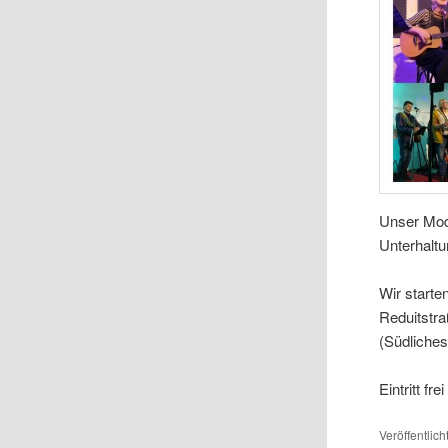
Unser Mode
Unterhaltu
Wir starte
Reduitstr
(Südliches
Eintritt fr
Veröffentlich