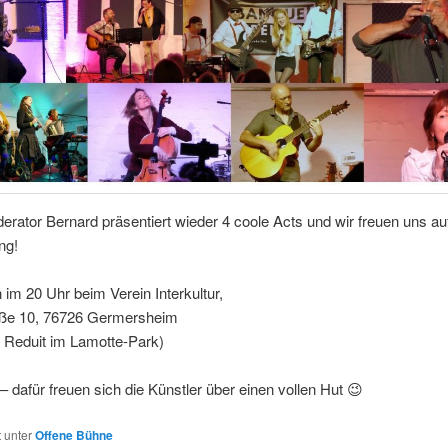
rator Bernard präsentiert wieder 4 coole Acts und wir freuen uns auf
ng!
n im 20 Uhr beim Verein Interkultur,
aße 10, 76726 Germersheim
 Reduit im Lamotte-Park)
ei – dafür freuen sich die Künstler über einen vollen Hut 😉
t unter
Offene Bühne