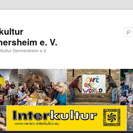
kultur
ersheim e. V.
erkultur Germersheim e.V.